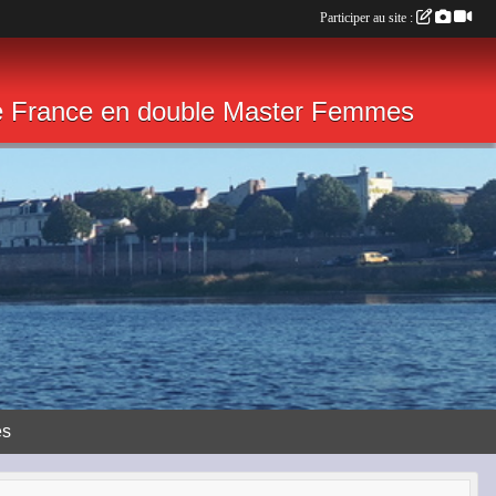
Participer au site :
de France en double Master Femmes
ès