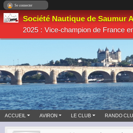
Panneau de gestion des cookies
Se connecter
Société Nautique de Saumur A
2025 : Vice-champion de France e
ACCUEIL
AVIRON
LE CLUB
RANDO CL