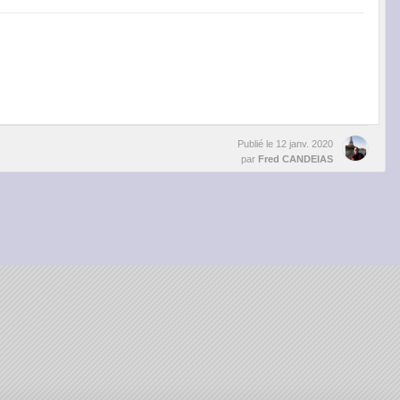
Publié le
12 janv. 2020
par
Fred CANDEIAS