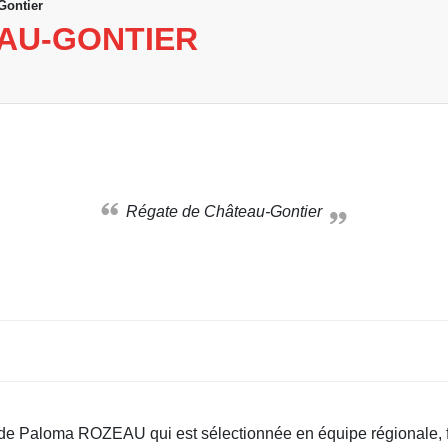
Gontier
AU-GONTIER
Régate de Château-Gontier
de Paloma ROZEAU qui est sélectionnée en équipe régionale, fél