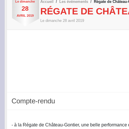
Accueil
Les évènements
Régate de Château-
Le
dimanche
28
RÉGATE DE CHÂTE
AVRIL
2019
Le
dimanche
28
avril
2019
Compte-rendu
- à la Régate de Château-Gontier, une belle performance 