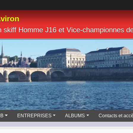
viron
n skiff Homme J16 et Vice-championnes 
UB
ENTREPRISES
ALBUMS
Contacts et acc