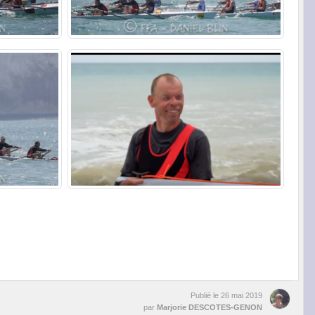
Publié le
26 mai 2019
par
Marjorie DESCOTES-GENON