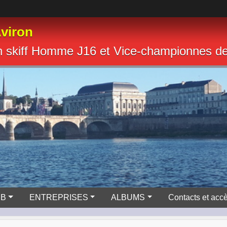
viron
n skiff Homme J16 et Vice-championnes 
UB
ENTREPRISES
ALBUMS
Contacts et acc