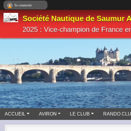
Panneau de gestion des cookies
Se connecter
Société Nautique de Saumur A
2025 : Vice-champion de France e
ACCUEIL
AVIRON
LE CLUB
RANDO CL