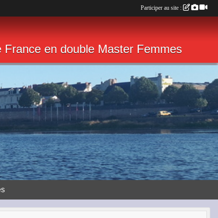
Participer au site :
de France en double Master Femmes
ès