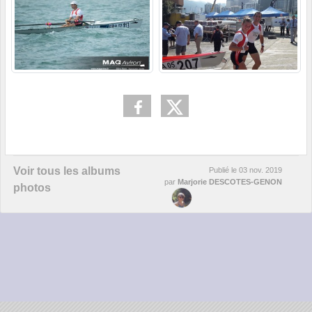
Voir tous les albums
Publié le
03 nov. 2019
par
Marjorie DESCOTES-GENON
photos