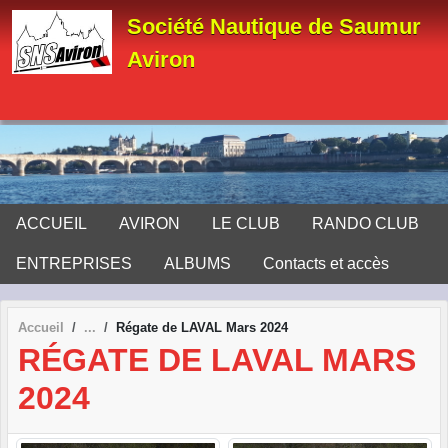
Panneau de gestion des cookies
Société Nautique de Saumur
Aviron
ACCUEIL
AVIRON
LE CLUB
RANDO CLUB
ENTREPRISES
ALBUMS
Contacts et accès
Accueil
Régate de LAVAL Mars 2024
RÉGATE DE LAVAL MARS
2024