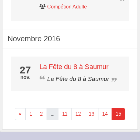
Compétion Adulte
Novembre 2016
La Fête du 8 à Saumur
27
nov.
La Fête du 8 à Saumur
«
1
2
...
11
12
13
14
15