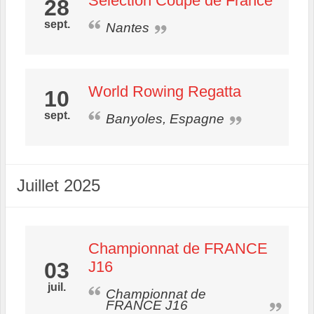
Sélection Coupe de France
28
sept.
Nantes
World Rowing Regatta
10
sept.
Banyoles, Espagne
Juillet 2025
Championnat de FRANCE
03
J16
juil.
Championnat de
FRANCE J16